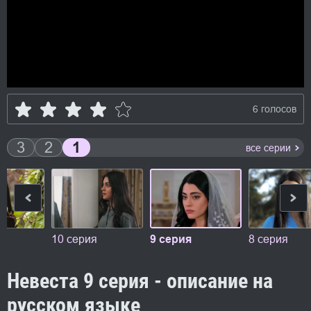
6 голосов
3
2
1
все серии
10 серия
9 серия
8 серия
Невеста 9 серия - описание на
русском языке