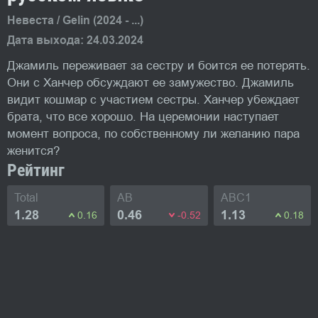
Невеста / Gelin (2024 - ...)
Дата выхода: 24.03.2024
Джамиль переживает за сестру и боится ее потерять.
Они с Ханчер обсуждают ее замужество. Джамиль
видит кошмар с участием сестры. Ханчер убеждает
брата, что все хорошо. На церемонии наступает
момент вопроса, по собственному ли желанию пара
женится?
Рейтинг
Total
AB
ABC1
1.28
0.46
1.13
0.16
-0.52
0.18
Фото