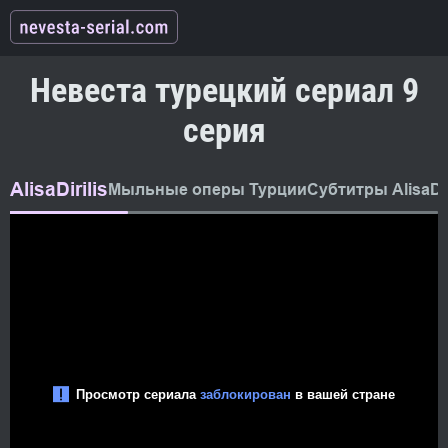
Невеста турецкий сериал 9
серия
AlisaDirilis
Мыльные оперы Турции
Субтитры AlisaDir