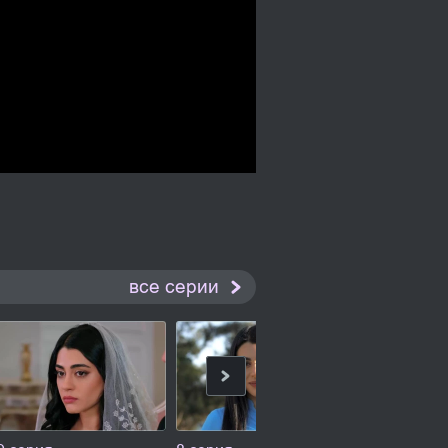
все серии