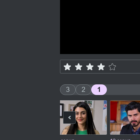
3
2
1