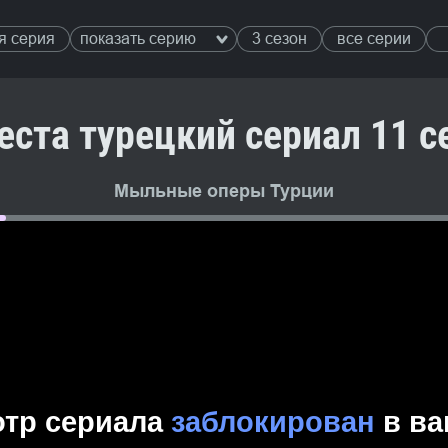
я серия
показать серию
3 сезон
все серии
еста турецкий сериал 11 с
Мыльные оперы Турции