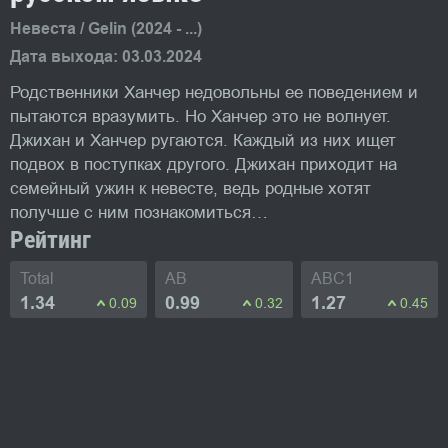
Невеста / Gelin (2024 - ...)
Дата выхода: 03.03.2024
Родственники Ханчер недовольны ее поведением и
пытаются вразумить. Но Ханчер это не волнует.
Джихан и Ханчер ругаются. Каждый из них ищет
подвох в поступках другого. Джихан приходит на
семейный ужин к невесте, ведь родные хотят
получше с ним познакомиться…
Рейтинг
Total
AB
ABC1
1.34
0.99
1.27
0.09
0.32
0.45
Фото