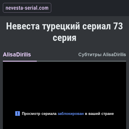
Невеста турецкий сериал 73
серия
AlisaDirilis
Субтитры AlisaDirilis