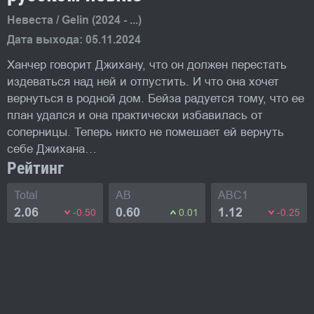
Невеста / Gelin (2024 - ...)
Дата выхода: 05.11.2024
Ханчер говорит Джихану, что он должен перестать
издеваться над ней и отпустить. И что она хочет
вернуться в родной дом. Бейза радуется тому, что ее
план удался и она практически избавилась от
соперницы. Теперь никто не помешает ей вернуть
себе Джихана…
Рейтинг
Total
AB
ABC1
2.06
0.60
1.12
-0.50
0.01
-0.25
Фото