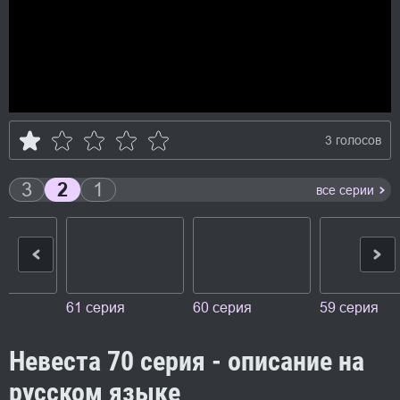
3 голосов
3
2
1
все серии
61 серия
60 серия
59 серия
Невеста 70 серия - описание на
русском языке