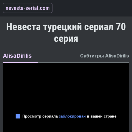
Невеста турецкий сериал 70
серия
AlisaDirilis
Субтитры AlisaDirilis