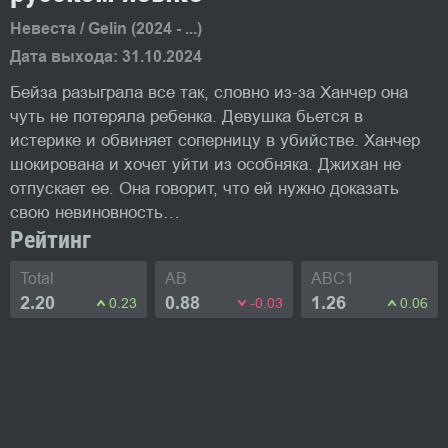
Невеста / Gelin (2024 - ...)
Дата выхода: 31.10.2024
Бейза разыграла все так, словно из-за Ханчер она
чуть не потеряла ребенка. Девушка бьется в
истерике и обвиняет соперницу в убийстве. Ханчер
шокирована и хочет уйти из особняка. Джихан не
отпускает ее. Она говорит, что ей нужно доказать
свою невиновность…
Рейтинг
Total
AB
ABC1
2.20
0.88
1.26
0.23
-0.03
0.06
Фото