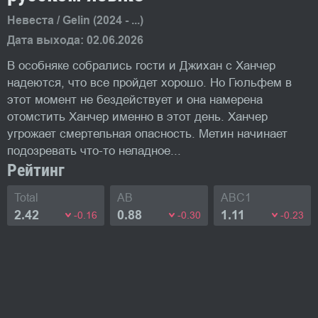
Невеста / Gelin (2024 - ...)
Дата выхода: 02.06.2026
В особняке собрались гости и Джихан с Ханчер
надеются, что все пройдет хорошо. Но Гюльфем в
этот момент не бездействует и она намерена
отомстить Ханчер именно в этот день. Ханчер
угрожает смертельная опасность. Метин начинает
подозревать что-то неладное...
Рейтинг
Total
AB
ABC1
2.42
0.88
1.11
-0.16
-0.30
-0.23
Фото