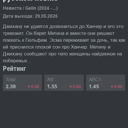
Невеста / Gelin (2024 - ...)
Дата выхода: 29.05.2026
Джихану не удается дозвониться до Ханчер и его это
тревожит. Он берет Метина и вместе они решают
поехать к Гюльфем. Эсма переживает за дочь, так как
ей приснился плохой сон про Ханчер. Метину и
Джихану сообщают про тело женщины найденное на
побережье...
Рейтинг
Total
AB
ABC1
2.39
1.55
1.45
0.00
0.00
0.00
Фото