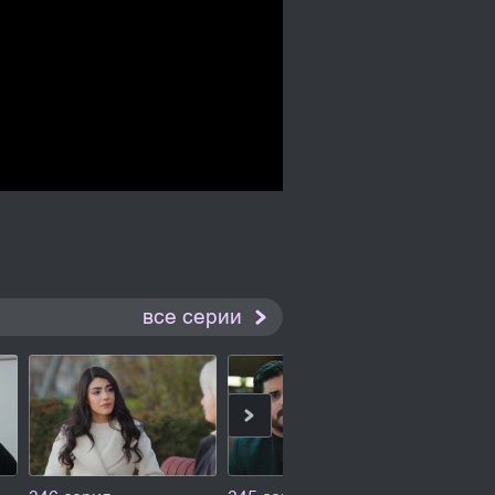
все серии