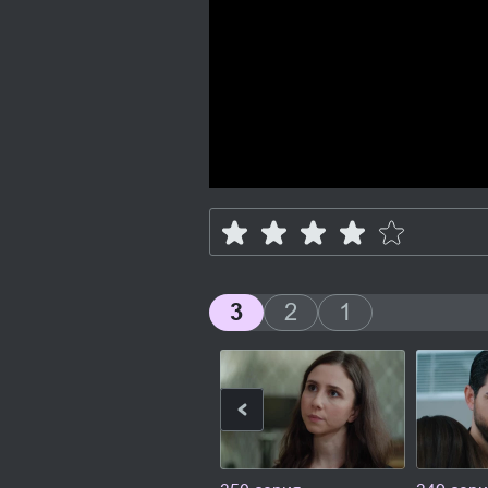
3
2
1