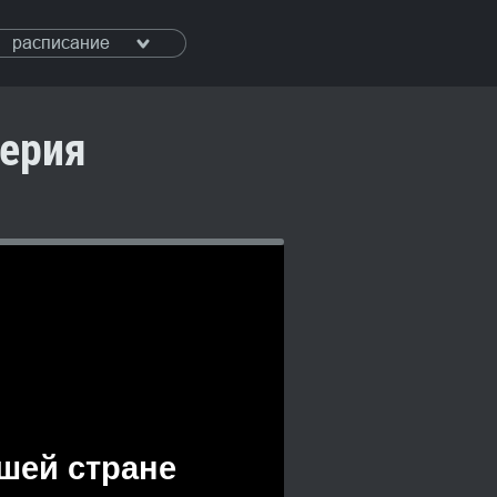
расписание
серия