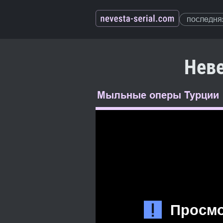
последня
Неве
Мыльные оперы Турции