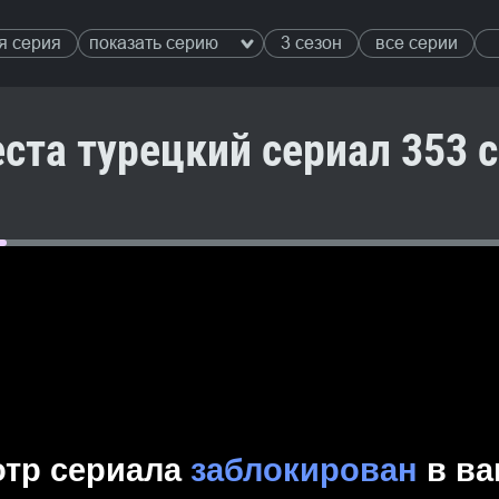
я серия
показать серию
3 сезон
все серии
ста турецкий сериал 353 