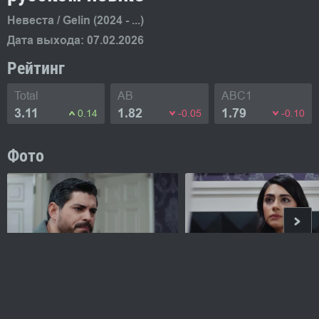
Невеста / Gelin (2024 - ...)
Дата выхода: 07.02.2026
Рейтинг
Total
AB
ABC1
3.11
1.82
1.79
0.14
-0.05
-0.10
Фото
Невеста турецкий сериал
3 сезон
352 серия