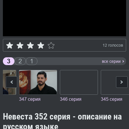
12 голосов
3
2
1
все серии
347 серия
346 серия
345 серия
Невеста 352 серия - описание на
русском языке