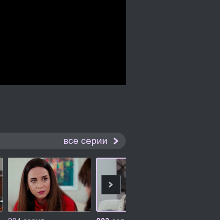
все серии