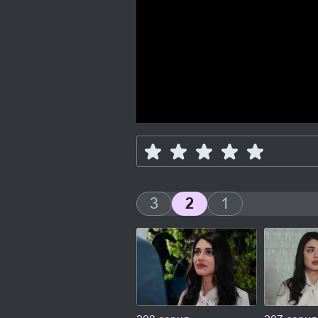
3
2
1