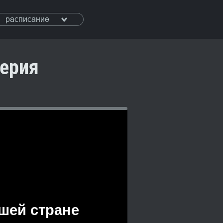
расписание
серия