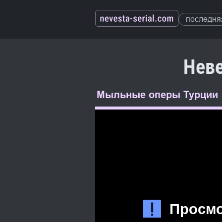
последня
Неве
Мыльные оперы Турции