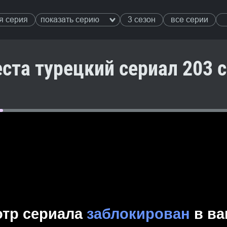
я серия
показать серию
3 сезон
все серии
ста турецкий сериал 203 