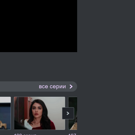
все серии