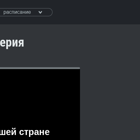
расписание
серия