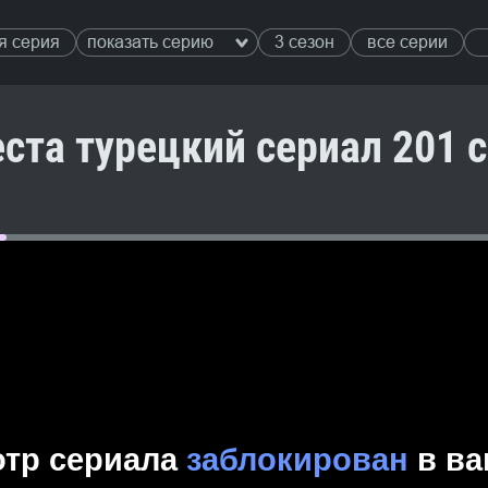
я серия
показать серию
3 сезон
все серии
ста турецкий сериал 201 