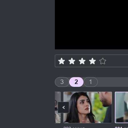
3
2
1