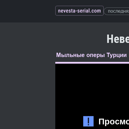
последня
Неве
Мыльные оперы Турции