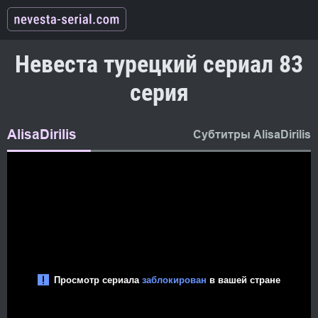
Невеста турецкий сериал 83
серия
AlisaDirilis
Субтитры AlisaDirilis