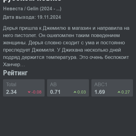
Невеста / Gelin (2024 - ...)
Дата выхода: 19.11.2024
Дерья пришла к Джемилю в магазин и направила на
него пистолет. Он ошеломлен таким поведением
женщины. Дерья словно сходит с ума и постоянно
преследует Джемиля. У Джихана несколько дней
подряд держится температура. Это очень беспокоит
Ханчер…
Рейтинг
Total
AB
ABC1
2.34
0.71
1.69
-0.08
0.03
0.27
Фото