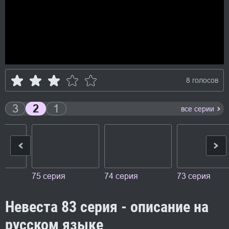
8 голосов
3
2
1
все серии
75 серия
74 серия
73 серия
Невеста 83 серия - описание на
русском языке