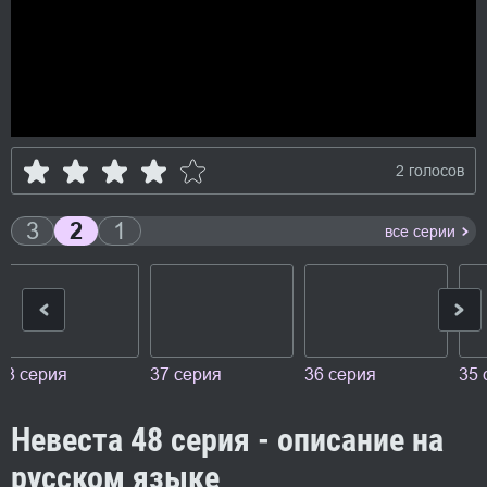
2 голосов
3
2
1
все серии
38 серия
37 серия
36 серия
35 
Невеста 48 серия - описание на
русском языке