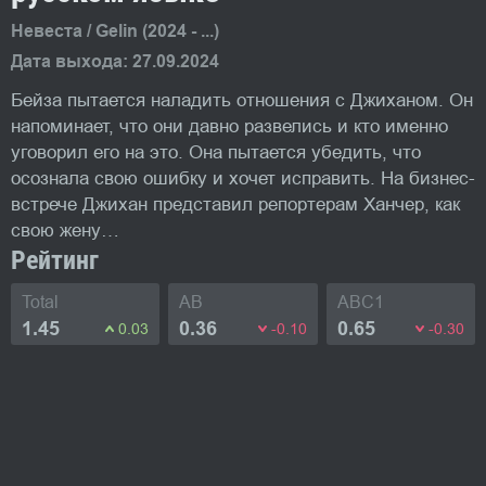
Невеста / Gelin (2024 - ...)
Дата выхода: 27.09.2024
Бейза пытается наладить отношения с Джиханом. Он
напоминает, что они давно развелись и кто именно
уговорил его на это. Она пытается убедить, что
осознала свою ошибку и хочет исправить. На бизнес-
встрече Джихан представил репортерам Ханчер, как
свою жену…
Рейтинг
Total
AB
ABC1
1.45
0.36
0.65
0.03
-0.10
-0.30
Фото