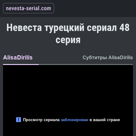
Невеста турецкий сериал 48
серия
AlisaDirilis
Субтитры AlisaDirilis