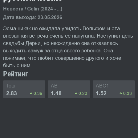
Невеста / Gelin (2024 - ...)
Дата выхода: 23.05.2026
Эсма никак не ожидала увидеть Гюльфем и эта
внезапная встреча очень ее напугала. Наступил день
свадьбы Дерьи, но неожиданно она отказалась
выходить замуж за отца своего ребенка. Она
понимает, что любит совершенно другого и хочет
быть с ним...
Рейтинг
Total
AB
ABC1
2.83
1.48
1.52
0.36
0.20
0.33
Фото