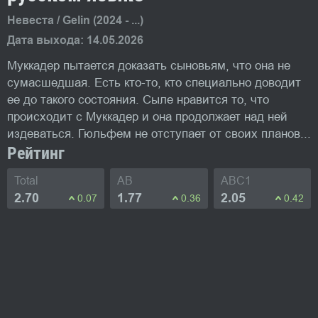
Невеста / Gelin (2024 - ...)
Дата выхода: 14.05.2026
Муккадер пытается доказать сыновьям, что она не
сумасшедшая. Есть кто-то, кто специально доводит
ее до такого состояния. Сыле нравится то, что
происходит с Муккадер и она продолжает над ней
издеваться. Гюльфем не отступает от своих планов...
Рейтинг
Total
AB
ABC1
2.70
1.77
2.05
0.07
0.36
0.42
Фото