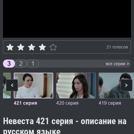
21 голосов
3
2
1
все серии
421 серия
420 серия
419 серия
Невеста 421 серия - описание на
русском языке