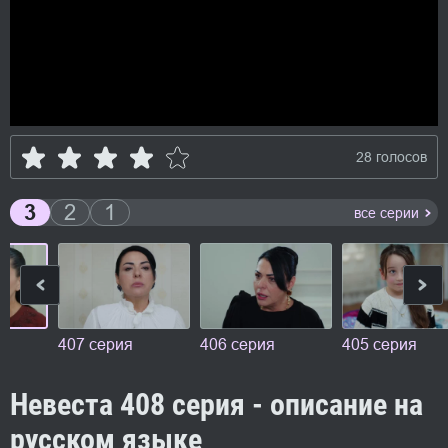
28 голосов
3
2
1
все серии
407 серия
406 серия
405 серия
Невеста 408 серия - описание на
русском языке