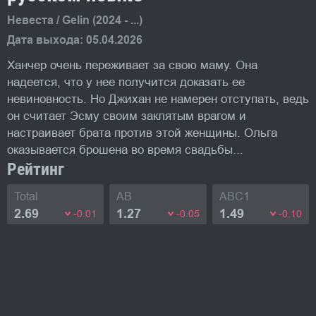
Невеста / Gelin (2024 - ...)
Дата выхода: 05.04.2026
Ханчер очень переживает за свою маму. Она
надеется, что у нее получится доказать ее
невиновность. Но Джихан не намерен отступать, ведь
он считает Эсму своим заклятым врагом и
настраивает брата против этой женщины. Ольга
оказывается брошена во время свадьбы...
Рейтинг
Total
AB
ABC1
2.69
1.27
1.49
-0.01
-0.05
-0.10
Фото