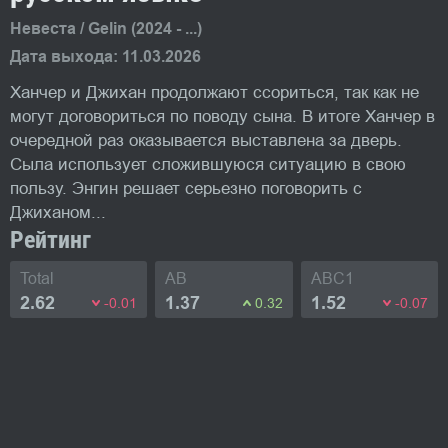
Невеста / Gelin (2024 - ...)
Дата выхода: 11.03.2026
Ханчер и Джихан продолжают ссориться, так как не
могут договориться по поводу сына. В итоге Ханчер в
очередной раз оказывается выставлена за дверь.
Сыла использует сложившуюся ситуацию в свою
пользу. Энгин решает серьезно поговорить с
Джиханом...
Рейтинг
Total
AB
ABC1
2.62
1.37
1.52
-0.01
0.32
-0.07
Фото