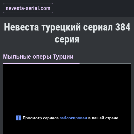
Невеста турецкий сериал 384
серия
Мыльные оперы Турции