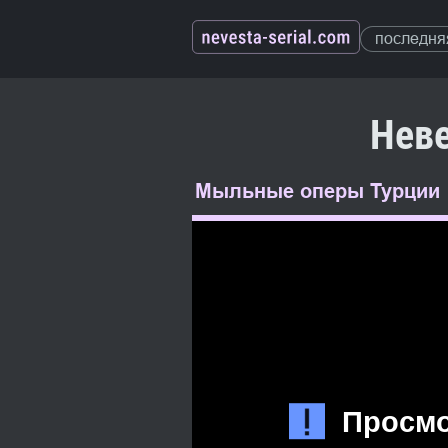
последня
Неве
Мыльные оперы Турции