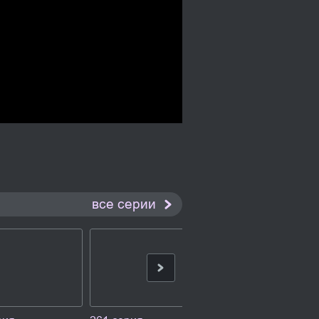
все серии