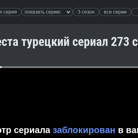
я серия
показать серию
3 сезон
все серии
ста турецкий сериал 273 