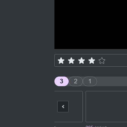
3
2
1