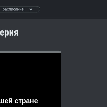
расписание
серия