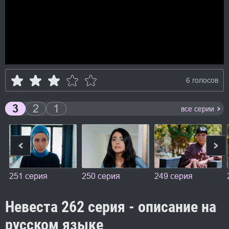
6 голосов
3
2
1
все серии
251 серия
250 серия
249 серия
Невеста 262 серия - описание на
русском языке