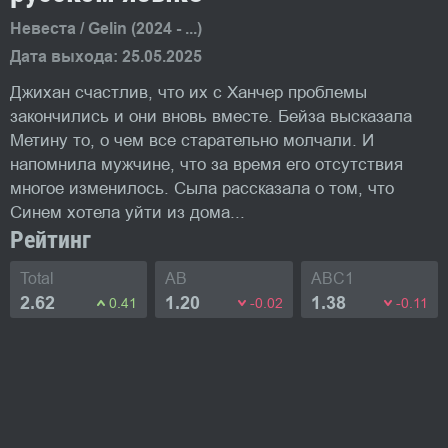
Невеста / Gelin (2024 - ...)
Дата выхода: 25.05.2025
Джихан счастлив, что их с Ханчер проблемы
закончились и они вновь вместе. Бейза высказала
Метину то, о чем все старательно молчали. И
напомнила мужчине, что за время его отсутствия
многое изменилось. Сыла рассказала о том, что
Синем хотела уйти из дома...
Рейтинг
Total
AB
ABC1
2.62
1.20
1.38
0.41
-0.02
-0.11
Невеста турецкий сериал
2 сезон
211 серия
смотреть онлайн бесплатно