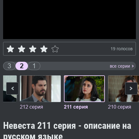
19 голосов
3
2
1
все серии
212 серия
211 серия
210 серия
Невеста 211 серия - описание на
русском языке