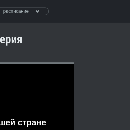
расписание
серия