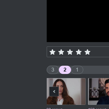
3
2
1