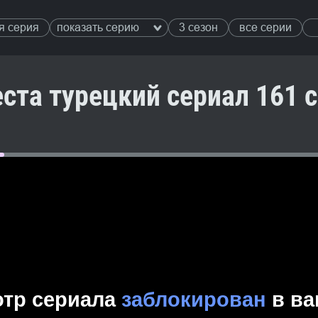
я серия
показать серию
3 сезон
все серии
ста турецкий сериал 161 