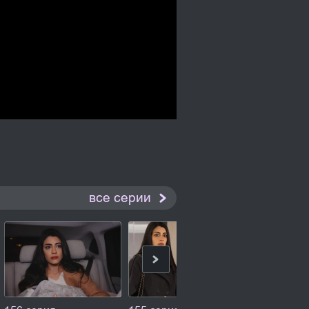
все серии