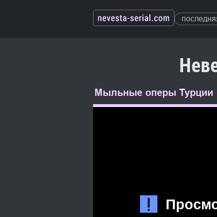
последня
Неве
Мыльные оперы Турции