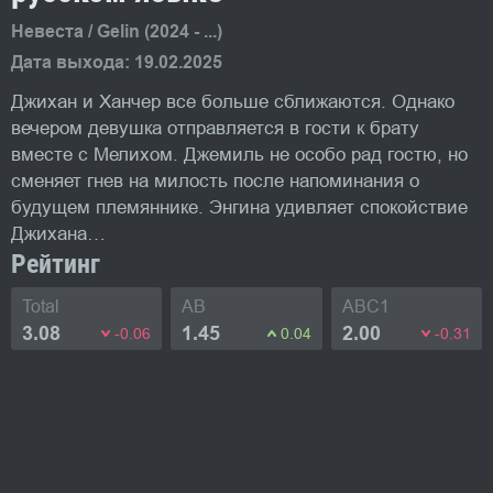
Невеста / Gelin (2024 - ...)
Дата выхода: 19.02.2025
Джихан и Ханчер все больше сближаются. Однако
вечером девушка отправляется в гости к брату
вместе с Мелихом. Джемиль не особо рад гостю, но
сменяет гнев на милость после напоминания о
будущем племяннике. Энгина удивляет спокойствие
Джихана…
Рейтинг
Total
AB
ABC1
3.08
1.45
2.00
-0.06
0.04
-0.31
Фото