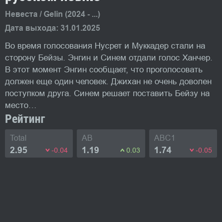
Невеста / Gelin (2024 - ...)
Дата выхода: 31.01.2025
Во время голосования Нусрет и Муккадер стали на
сторону Бейзы. Энгин и Синем отдали голос Ханчер.
В этот момент Энгин сообщает, что проголосовать
должен еще один человек. Джихан не очень доволен
поступком друга. Синем решает поставить Бейзу на
место…
Рейтинг
Total
AB
ABC1
2.95
1.19
1.74
-0.04
0.03
-0.05
Фото