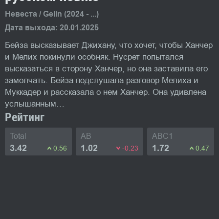
Невеста / Gelin (2024 - ...)
Дата выхода: 20.01.2025
Бейза высказывает Джихану, что хочет, чтобы Ханчер
и Мелих покинули особняк. Нусрет попытался
высказаться в сторону Ханчер, но она заставила его
замолчать. Бейза подслушала разговор Мелиха и
Муккадер и рассказала о нем Ханчер. Она удивлена
услышанным…
Рейтинг
Total
AB
ABC1
3.42
1.02
1.72
0.56
-0.23
0.47
Фото